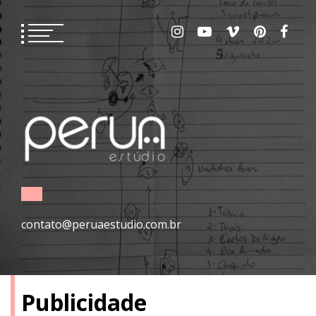
Skip
to
content
contato@peruaestudio.com.br
Publicidade