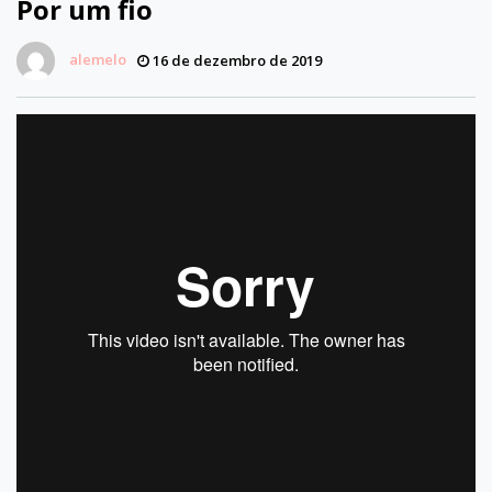
Por um fio
alemelo
16 de dezembro de 2019